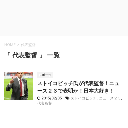
HOME
>
代表監督
「 代表監督 」 一覧
スポーツ
ストイコビッチ氏が代表監督！ニュ
ース２３で表明か！日本大好き！
2015/02/05
ストイコビッチ
,
ニュース２３
,
代表監督