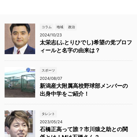
コラム
地域
政治
2024/10/23
太栄志(ふとりひでし)希望の党プロフ
ィールと名字の由来は？
スポーツ
2024/08/07
新潟産大附属高校野球部メンバーの
出身中学をご紹介！
タレント
2023/05/24
石橋正高って誰？市川猿之助との関