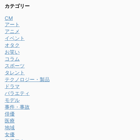
カテゴリー
CM
アート
アニメ
イベント
オタク
お笑い
コラム
スポーツ
タレント
テクノロジー・製品
ドラマ
バラエティ
モデル
事件・事故
俳優
医療
地域
女優