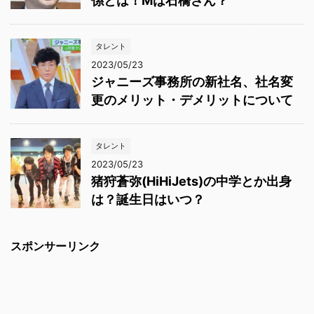
係とは！Mは石橋さん？
タレント
2023/05/23
ジャニーズ事務所の新社名、社名変
更のメリット・デメリットについて
タレント
2023/05/23
猪狩蒼弥(HiHiJets)の中学とか出身
は？誕生日はいつ？
スポンサーリンク