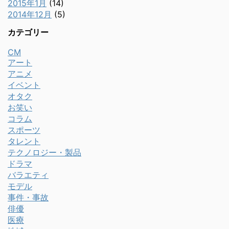
2015年1月
(14)
2014年12月
(5)
カテゴリー
CM
アート
アニメ
イベント
オタク
お笑い
コラム
スポーツ
タレント
テクノロジー・製品
ドラマ
バラエティ
モデル
事件・事故
俳優
医療