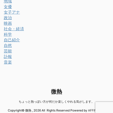
地域
女優
女子アナ
政治
映画
社会・経済
科学
自己紹介
自然
芸能
訃報
音楽
微熱
ちょっと熱っぽい方が何だか楽しくやれる気がします。
Copyright© 微熱 , 2026 All Rights Reserved Powered by
AFFINGER5
.