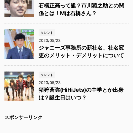
石橋正高って誰？市川猿之助との関
係とは！Mは石橋さん？
タレント
2023/05/23
ジャニーズ事務所の新社名、社名変
更のメリット・デメリットについて
タレント
2023/05/23
猪狩蒼弥(HiHiJets)の中学とか出身
は？誕生日はいつ？
スポンサーリンク