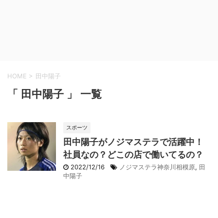
HOME
>
田中陽子
「 田中陽子 」 一覧
スポーツ
田中陽子がノジマステラで活躍中！
社員なの？どこの店で働いてるの？
2022/12/16
ノジマステラ神奈川相模原
,
田
中陽子