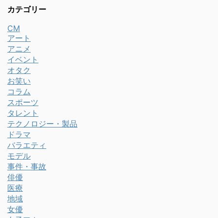
カテゴリー
CM
アート
アニメ
イベント
オタク
お笑い
コラム
スポーツ
タレント
テクノロジー・製品
ドラマ
バラエティ
モデル
事件・事故
俳優
医療
地域
女優