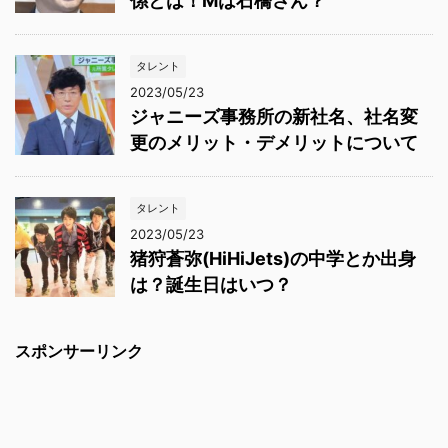
係とは！Mは石橋さん？
タレント
2023/05/23
ジャニーズ事務所の新社名、社名変
更のメリット・デメリットについて
タレント
2023/05/23
猪狩蒼弥(HiHiJets)の中学とか出身
は？誕生日はいつ？
スポンサーリンク