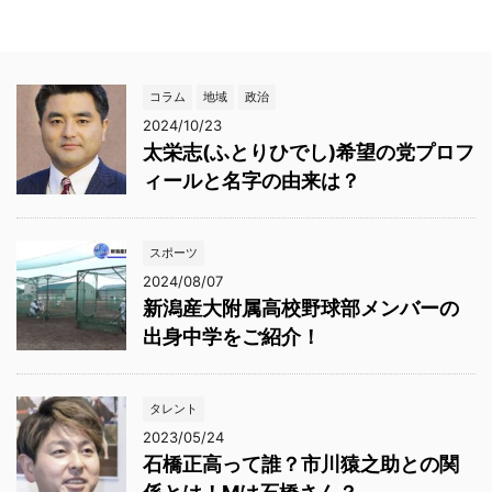
コラム
地域
政治
2024/10/23
太栄志(ふとりひでし)希望の党プロフ
ィールと名字の由来は？
スポーツ
2024/08/07
新潟産大附属高校野球部メンバーの
出身中学をご紹介！
タレント
2023/05/24
石橋正高って誰？市川猿之助との関