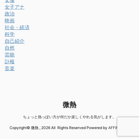
女優
女子アナ
政治
映画
社会・経済
科学
自己紹介
自然
芸能
訃報
音楽
微熱
ちょっと熱っぽい方が何だか楽しくやれる気がします。
Copyright© 微熱 , 2026 All Rights Reserved Powered by
AFFINGER5
.