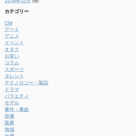
2014年12月
(5)
カテゴリー
CM
アート
アニメ
イベント
オタク
お笑い
コラム
スポーツ
タレント
テクノロジー・製品
ドラマ
バラエティ
モデル
事件・事故
俳優
医療
地域