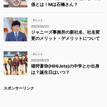
係とは！Mは石橋さん？
タレント
2023/05/23
ジャニーズ事務所の新社名、社名変
更のメリット・デメリットについて
タレント
2023/05/23
猪狩蒼弥(HiHiJets)の中学とか出身
は？誕生日はいつ？
スポンサーリンク