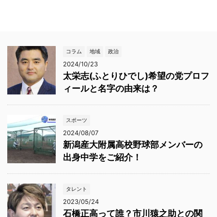
コラム
地域
政治
2024/10/23
太栄志(ふとりひでし)希望の党プロフ
ィールと名字の由来は？
スポーツ
2024/08/07
新潟産大附属高校野球部メンバーの
出身中学をご紹介！
タレント
2023/05/24
石橋正高って誰？市川猿之助との関