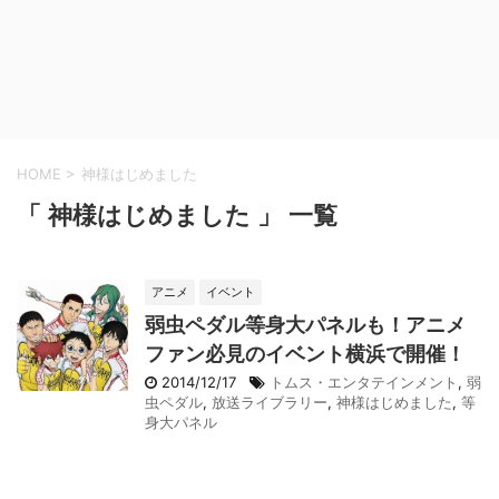
HOME
>
神様はじめました
「 神様はじめました 」 一覧
アニメ
イベント
弱虫ペダル等身大パネルも！アニメ
ファン必見のイベント横浜で開催！
2014/12/17
トムス・エンタテインメント
,
弱
虫ペダル
,
放送ライブラリー
,
神様はじめました
,
等
身大パネル