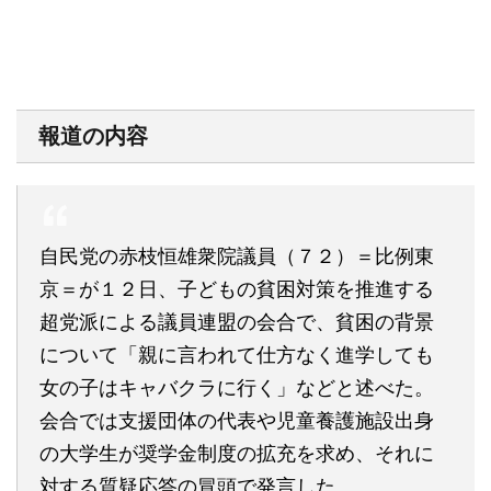
報道の内容
自民党の赤枝恒雄衆院議員（７２）＝比例東
京＝が１２日、子どもの貧困対策を推進する
超党派による議員連盟の会合で、貧困の背景
について「親に言われて仕方なく進学しても
女の子はキャバクラに行く」などと述べた。
会合では支援団体の代表や児童養護施設出身
の大学生が奨学金制度の拡充を求め、それに
対する質疑応答の冒頭で発言した。