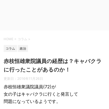
HOME
>
コラム
>
コラム
政治
赤枝恒雄衆院議員の経歴は？キャバクラ
に行ったことがあるのか！
更新日：
2016年11月26日
赤枝恒雄衆議院議員(72)が
女の子はキャバクラに行くと発言して
問題になっているようです。