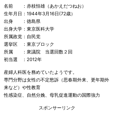
名前 ：赤枝恒雄（あかえだつねお）
生年月日：1944年3月16日(72歳）
出身 ：徳島県
出身大学：東京医科大学
所属政党：自民党
選挙区 ：東京ブロック
所属 ：衆議院 当選回数２回
初当選 ：2012年
産婦人科医を務めていたようです。
専門分野は女性の不定愁訴（思春期外来、更年期外
来など）や性教育
性感染症、自然分娩、母乳促進運動の国際強力
スポンサーリンク