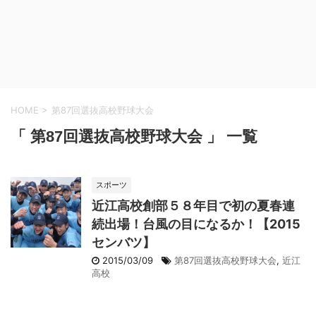
HOME
>
第87回選抜高校野球大会
「 第87回選抜高校野球大会 」 一覧
スポーツ
近江高校創部５８年目で初の夏春連
続出場！台風の目になるか！【2015
センバツ】
2015/03/09
第87回選抜高校野球大会
,
近江
高校