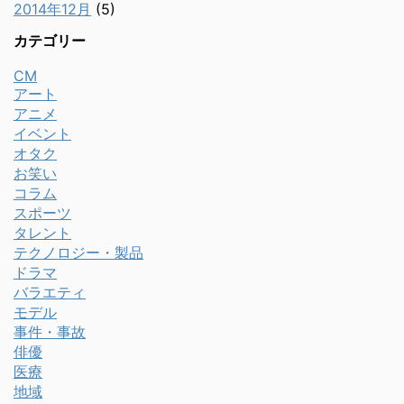
2014年12月
(5)
カテゴリー
CM
アート
アニメ
イベント
オタク
お笑い
コラム
スポーツ
タレント
テクノロジー・製品
ドラマ
バラエティ
モデル
事件・事故
俳優
医療
地域