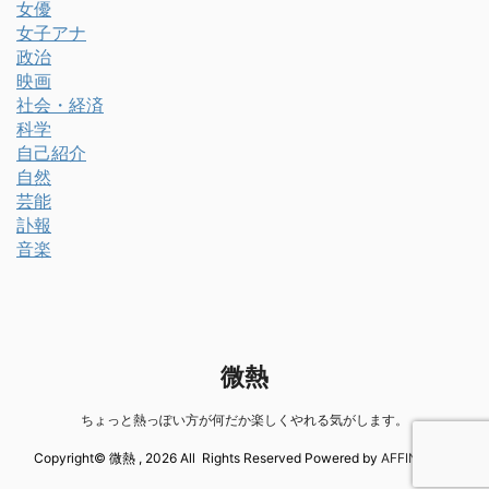
女優
女子アナ
政治
映画
社会・経済
科学
自己紹介
自然
芸能
訃報
音楽
微熱
ちょっと熱っぽい方が何だか楽しくやれる気がします。
Copyright© 微熱 , 2026 All Rights Reserved Powered by
AFFINGER5
.