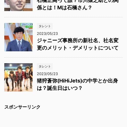
石橋正高って誰？市川猿之助との関
係とは！Mは石橋さん？
タレント
2023/05/23
ジャニーズ事務所の新社名、社名変
更のメリット・デメリットについて
タレント
2023/05/23
猪狩蒼弥(HiHiJets)の中学とか出身
は？誕生日はいつ？
スポンサーリンク