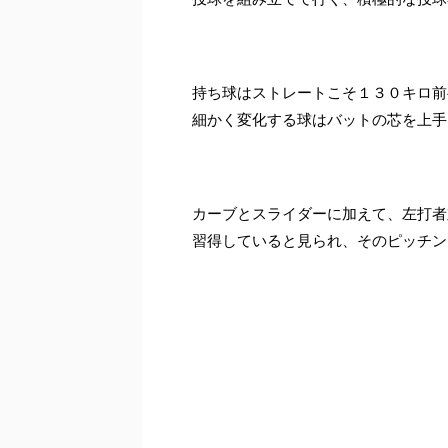
持ち球はストレートこそ１３０キロ前
細かく変化する球はバットの芯を上手
カーブとスライダーに加えて、左打者
習得していると見られ、そのピッチン