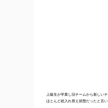
上級生が卒業し旧チームから新しいチ
ほとんど総入れ替え状態だったと言い