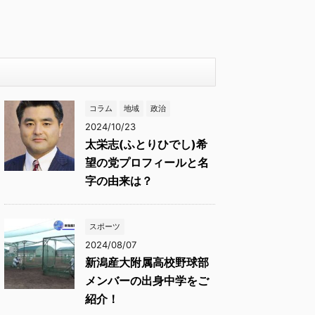
コラム
地域
政治
2024/10/23
太栄志(ふとりひでし)希
望の党プロフィールと名
字の由来は？
スポーツ
2024/08/07
新潟産大附属高校野球部
メンバーの出身中学をご
紹介！