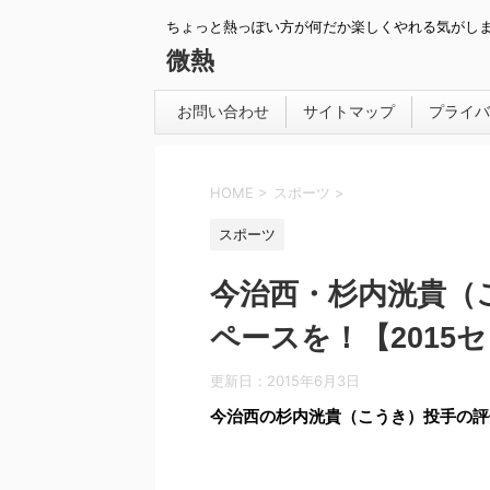
ちょっと熱っぽい方が何だか楽しくやれる気がし
微熱
お問い合わせ
サイトマップ
プライバ
HOME
>
スポーツ
>
スポーツ
今治西・杉内洸貴（
ペースを！【2015
更新日：
2015年6月3日
今治西の杉内洸貴（こうき）投手の評