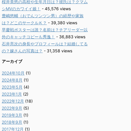
桜井美悠の高校や生年月日は？彼氏は？クマム
シMVのカワイイ娘！
- 45,576 views
豊嶋悠輔（おでんツンツン男）の経歴や家族
は？どこのサークルＫ？
- 39,380 views
早慶戦ポスターは誰？名前は？チアリーダー以
外のキャッチコピーも秀逸！
- 36,883 views
石井亮次の身長やプロフィールは？結婚してる
の？嫁さんの写真は？
- 31,358 views
アーカイブ
2024年10月
(1)
2024年8月
(1)
2023年5月
(4)
2023年1月
(2)
2022年12月
(18)
2022年9月
(5)
2019年3月
(1)
2018年9月
(1)
2017年12月
(1)