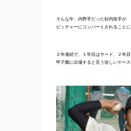
そんな中、内野手だった杉内投手が
ピッチャーにコンバートされることに
２年連続で、１年目はサード、２年目
甲子園に出場すると言う珍しいケース