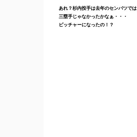
あれ？杉内投手は去年のセンバツでは
三塁手じゃなかったかなぁ・・・
ピッチャーになったの！？