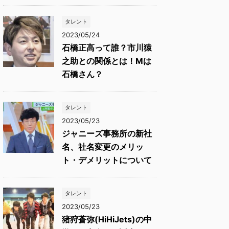
タレント
2023/05/24
石橋正高って誰？市川猿
之助との関係とは！Mは
石橋さん？
タレント
2023/05/23
ジャニーズ事務所の新社
名、社名変更のメリッ
ト・デメリットについて
タレント
2023/05/23
猪狩蒼弥(HiHiJets)の中