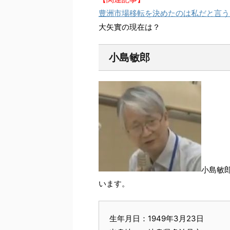
豊洲市場移転を決めたのは私だと言う
大矢實の現在は？
小島敏郎
小島敏
います。
生年月日：1949年3月23日