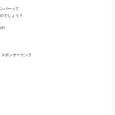
ンバーって
のでしょう？
のの
スポンサーリンク