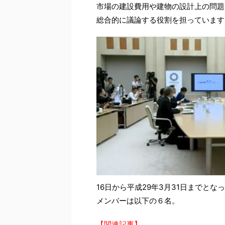
市場の建設費用や建物の設計上の問題
総合的に議論する役割を担っています
16日から平成29年3月31日までとな
メンバーは以下の６名。
【関連記事】