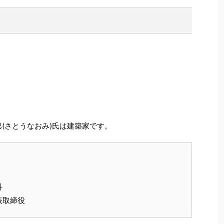
(さとうなおみ)氏は建築家です。
科
表取締役