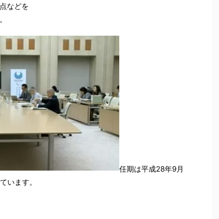
点などを
。
任期は平成28年9月
っています。