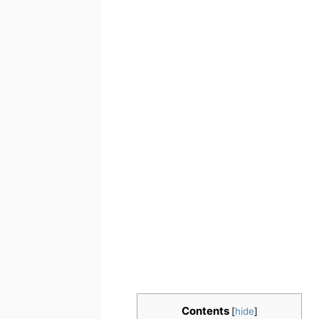
Contents
[
hide
]