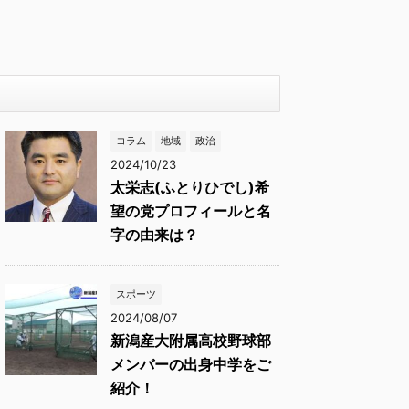
コラム
地域
政治
2024/10/23
太栄志(ふとりひでし)希
望の党プロフィールと名
字の由来は？
スポーツ
2024/08/07
新潟産大附属高校野球部
メンバーの出身中学をご
紹介！