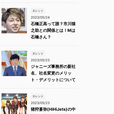
タレント
2023/05/24
石橋正高って誰？市川猿
之助との関係とは！Mは
石橋さん？
タレント
2023/05/23
ジャニーズ事務所の新社
名、社名変更のメリッ
ト・デメリットについて
タレント
2023/05/23
猪狩蒼弥(HiHiJets)の中