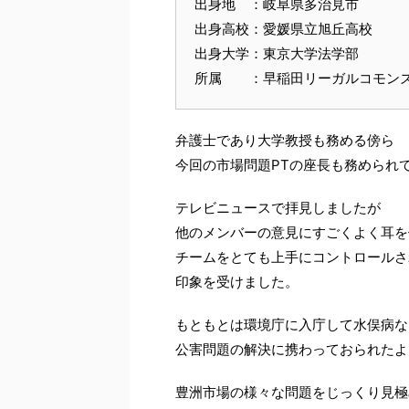
出身地 ：岐阜県多治見市
出身高校：愛媛県立旭丘高校
出身大学：東京大学法学部
所属 ：早稲田リーガルコモン
弁護士であり大学教授も務める傍ら
今回の市場問題PTの座長も務められ
テレビニュースで拝見しましたが
他のメンバーの意見にすごくよく耳を
チームをとても上手にコントロールさ
印象を受けました。
もともとは環境庁に入庁して水俣病な
公害問題の解決に携わっておられたよ
豊洲市場の様々な問題をじっくり見極