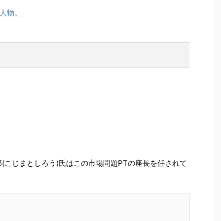
人物。
郎(こじまとしろう)氏はこの市場問題PTの座長を任されて