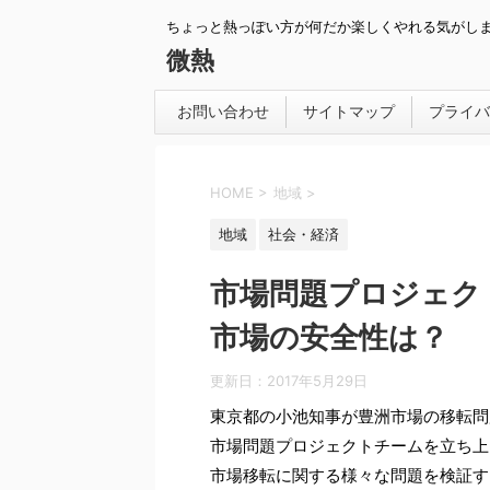
ちょっと熱っぽい方が何だか楽しくやれる気がし
微熱
お問い合わせ
サイトマップ
プライバ
HOME
>
地域
>
地域
社会・経済
市場問題プロジェク
市場の安全性は？
更新日：
2017年5月29日
東京都の小池知事が豊洲市場の移転問
市場問題プロジェクトチームを立ち上
市場移転に関する様々な問題を検証す