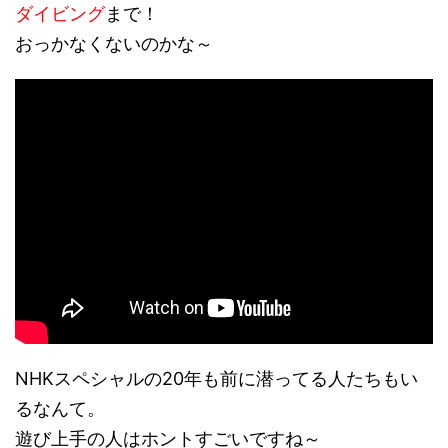
ダイビング
まで！
おっかなくないのかな～
NHKスペシャルの20年も前に潜ってる人たちもい
るなんて。
遊び上手の人はホントすごいですね～