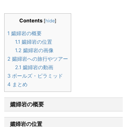
Contents
[
hide
]
1
孀婦岩の概要
1.1
孀婦岩の位置
1.2
孀婦岩の画像
2
孀婦岩への旅行やツアー
2.1
孀婦岩の動画
3
ボールズ・ピラミッド
4
まとめ
孀婦岩の概要
孀婦岩の位置