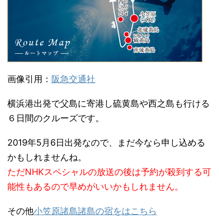
画像引用：
阪急交通社
横浜港出発で父島に寄港し硫黄島や西之島も行ける
６日間のクルーズです。
2019年5月6日出発なので、まだ今なら申し込める
かもしれませんね。
ただNHKスペシャルの放送の後は予約が殺到する可
能性もあるので早めがいいかもしれません。
その他
小笠原諸島諸島の宿をはこちら