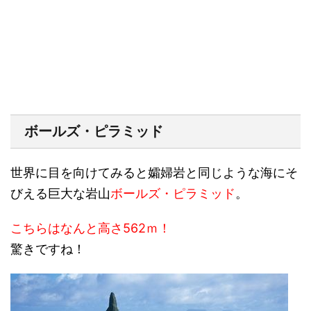
ボールズ・ピラミッド
世界に目を向けてみると孀婦岩と同じような海にそ
びえる巨大な岩山
ボールズ・ピラミッド
。
こちらはなんと高さ562ｍ！
驚きですね！