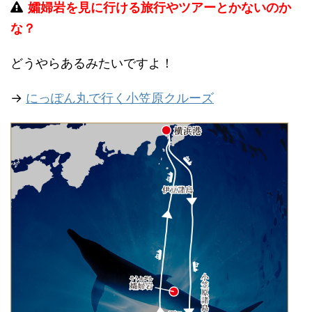
孀婦岩を見に行ける旅行やツアーとかないのか
な？
どうやらあるみたいですよ！
→
にっぽん丸で行く小笠原クルーズ