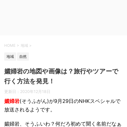
HOME
>
地域
>
地域
自然
孀婦岩の地図や画像は？旅行やツアーで
行く方法を発見！
更新日：
2020年12月18日
孀婦岩
(そうふがん)が9月29日のNHKスペシャルで
放送されるようです。
孀婦岩、そうふいわ？何だろ初めて聞く名前だなぁ