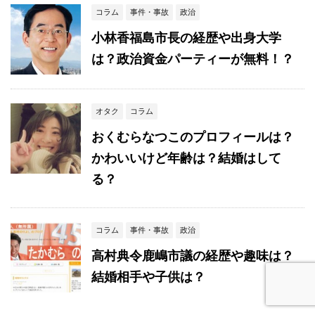
コラム
事件・事故
政治
小林香福島市長の経歴や出身大学
は？政治資金パーティーが無料！？
オタク
コラム
おくむらなつこのプロフィールは？
かわいいけど年齢は？結婚はして
る？
コラム
事件・事故
政治
高村典令鹿嶋市議の経歴や趣味は？
結婚相手や子供は？