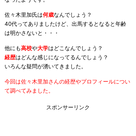
佐々木里加氏は
何歳
なんでしょう？
40代ってありましたけど、出馬するとなると年齢
は明かさないと・・・
他にも
高校
や
大学
はどこなんでしょう？
経歴
はどんな感じになってるんでしょう？
いろんな疑問が湧いてきました。
今回は佐々木里加さんの経歴やプロフィールについ
て調べてみました。
スポンサーリンク