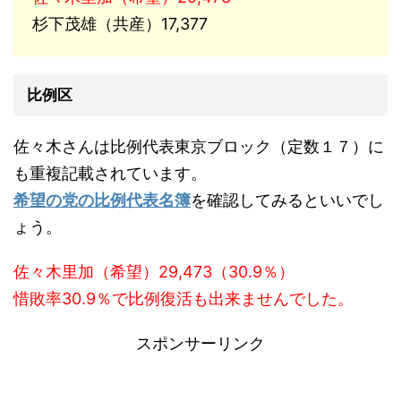
杉下茂雄（共産）17,377
比例区
佐々木さんは比例代表東京ブロック（定数１７）に
も重複記載されています。
希望の党の比例代表名簿
を確認してみるといいでし
ょう。
佐々木里加（希望）29,473（30.9％）
惜敗率30.9％で比例復活も出来ませんでした。
スポンサーリンク