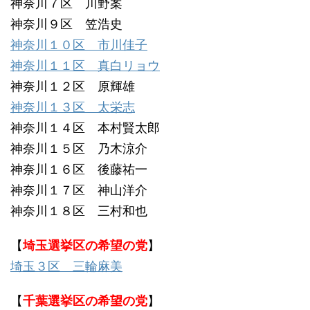
神奈川７区 川野案
神奈川９区 笠浩史
神奈川１０区 市川佳子
神奈川１１区 真白リョウ
神奈川１２区 原輝雄
神奈川１３区 太栄志
神奈川１４区 本村賢太郎
神奈川１５区 乃木涼介
神奈川１６区 後藤祐一
神奈川１７区 神山洋介
神奈川１８区 三村和也
【
埼玉選挙区の希望の党
】
埼玉３区 三輪麻美
【
千葉選挙区の希望の党
】