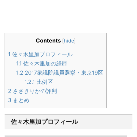
Contents
[
hide
]
1
佐々木里加プロフィール
1.1
佐々木里加の経歴
1.2
2017衆議院議員選挙・東京19区
1.2.1
比例区
2
ささきりかの評判
3
まとめ
佐々木里加プロフィール