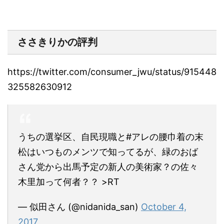
ささきりかの評判
https://twitter.com/consumer_jwu/status/915448
325582630912
うちの選挙区、自民現職と#アレの腰巾着の末
松はいつものメンツで知ってるが、緑のおば
さん党から出馬予定の新人の美術家？の佐々
木里加って何者？？ >RT
— 似田さん (@nidanida_san)
October 4,
2017