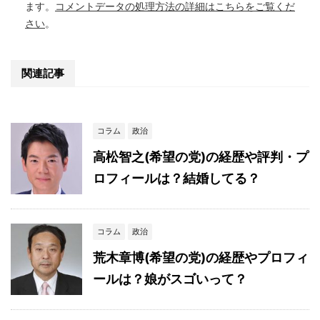
ます。
コメントデータの処理方法の詳細はこちらをご覧くだ
さい
。
関連記事
コラム
政治
高松智之(希望の党)の経歴や評判・プ
ロフィールは？結婚してる？
コラム
政治
荒木章博(希望の党)の経歴やプロフィ
ールは？娘がスゴいって？