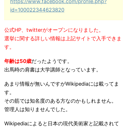
https://www.facebook.com/profile.php?
id=100022344623820
公式HP、twitterがオープンになりました。
選挙に関する詳しい情報は上記サイトで入手できま
す。
年齢は50歳
だったようです。
出馬時の肩書は大学講師となっています。
あまり情報が無いんですがWikipediaには載ってま
す。
その筋では知名度のある方なのかもしれません。
管理人は知りませんでした。
Wikipediaによると日本の現代美術家と記載されて