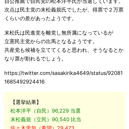
自公推薦で自民党の松本洋平氏が当選しています。
次点は民主党の末松義規氏でしたが、得票で２万票
くらいの差があったようです。
末松氏は民進党を離党し無所属になっているが
立憲民主党からの出馬となるようです。
共産党も候補を立ててくると思われ、そうなるとか
なり票が割れるでしょう。
https://twitter.com/sasakirika4649/status/92081
1685492924416
【選挙結果】
松本洋平（自民）96,229 当選
末松義規（立民）90,540 比当
佐々木里加（希望）29,473