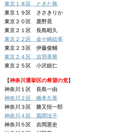
東京１８区 ときた敦
東京１９区 ささきりか
東京２０区 鹿野晃
東京２１区 長島昭久
東京２２区 金ケ崎絵美
東京２３区 伊藤俊輔
東京２４区 吉羽美華
東京２５区 小沢鋭仁
【
神奈川選挙区の希望の党
】
神奈川１区 長島一由
神奈川２区 橋本久美
神奈川３区 勝又恒一郎
神奈川４区 風間法子
神奈川５区 吉岡憲史