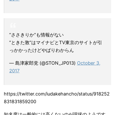
”ささきりか”も情報がない
”ときた敦”はマイナビとTV東京のサイトが引
っかかったけどやぱりわからん
— 島津家郎党 (@STON_JP013)
October 3,
2017
https://twitter.com/iudakehancho/status/918252
831831859200
知名度は一般的には高くないのが現状のようです