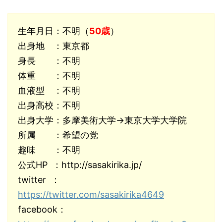
生年月日：不明（
50歳
）
出身地 ：東京都
身長 ：不明
体重 ：不明
血液型 ：不明
出身高校：不明
出身大学：多摩美術大学→東京大学大学院
所属 ：希望の党
趣味 ：不明
公式HP ：http://sasakirika.jp/
twitter ：
https://twitter.com/sasakirika4649
facebook：