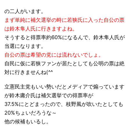
の二人がいます。
まず単純に補欠選挙の時に若狭氏に入った自公の票
は鈴木隼人氏に行きますよね。
そうすると得票率約60%になるんで、鈴木隼人氏が
当選になります。
自公の票は希望の党には流れないでしょ。
自民に仮に若狭ファンが居たとしても公明の票は絶
対に行きませんね(^^ゞ
立憲民主党もいい勢いだとメディアで煽っています
が鈴木庸介氏は補欠選挙での得票率が
37.5%にとどまったので、枝野風が吹いたとしても
20%ちょいだろうな～
他の候補もいるし。