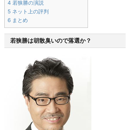
4
若狭勝の演説
5
ネット上の評判
6
まとめ
若狭勝は胡散臭いので落選か？