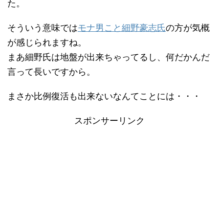
た。
そういう意味では
モナ男こと細野豪志氏
の方が気概
が感じられますね。
まあ細野氏は地盤が出来ちゃってるし、何だかんだ
言って長いですから。
まさか比例復活も出来ないなんてことには・・・
スポンサーリンク