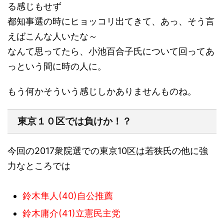
る感じもせず
都知事選の時にヒョッコリ出てきて、あっ、そう言
えばこんな人いたな～
なんて思ってたら、小池百合子氏について回ってあ
っという間に時の人に。
もう何かそういう感じしかありませんものね。
東京１０区では負けか！？
今回の2017衆院選での東京10区は若狭氏の他に強
力なところでは
鈴木隼人(40)自公推薦
鈴木庸介(41)立憲民主党