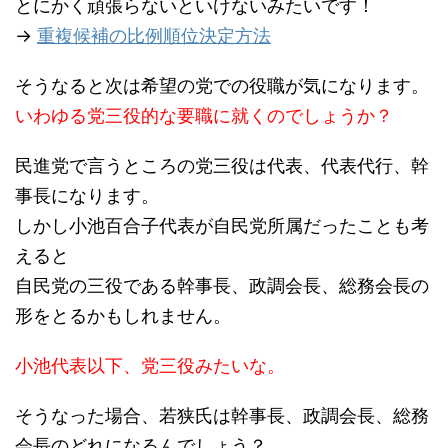
とにかく頑張らないといけないみたいです！
→
重複候補の比例順位決定方法
そうなると次は希望の党での役職が気になります。
いわゆる党三役的な要職に就くのでしょうか？
民進党で言うところの党三役は代表、代表代行、幹
事長になります。
しかし小池百合子代表が自民党所属だったことも考
えると
自民党の三役である幹事長、政調会長、総務会長の
形をとるかもしれません。
小池代表以下、党三役みたいな。
そうなった場合、若狭氏は幹事長、政調会長、総務
会長のどれになるんでしょう？