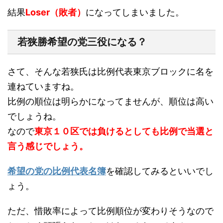
結果
Loser（敗者）
になってしまいました。
若狭勝希望の党三役になる？
さて、そんな若狭氏は比例代表東京ブロックに名を
連ねていますね。
比例の順位は明らかになってませんが、順位は高い
でしょうね。
なので
東京１０区では負けるとしても比例で当選と
言う感じでしょう。
希望の党の比例代表名簿
を確認してみるといいでし
ょう。
ただ、惜敗率によって比例順位が変わりそうなので