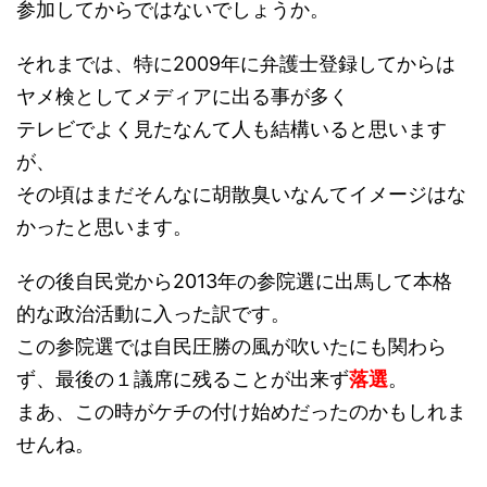
参加してからではないでしょうか。
それまでは、特に2009年に弁護士登録してからは
ヤメ検としてメディアに出る事が多く
テレビでよく見たなんて人も結構いると思います
が、
その頃はまだそんなに胡散臭いなんてイメージはな
かったと思います。
その後自民党から2013年の参院選に出馬して本格
的な政治活動に入った訳です。
この参院選では自民圧勝の風が吹いたにも関わら
ず、最後の１議席に残ることが出来ず
落選
。
まあ、この時がケチの付け始めだったのかもしれま
せんね。