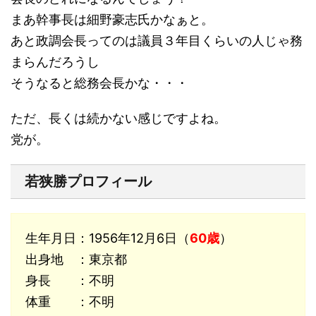
まあ幹事長は細野豪志氏かなぁと。
あと政調会長ってのは議員３年目くらいの人じゃ務
まらんだろうし
そうなると総務会長かな・・・
ただ、長くは続かない感じですよね。
党が。
若狭勝プロフィール
生年月日：1956年12月6日（
60
歳
）
出身地 ：東京都
身長 ：不明
体重 ：不明