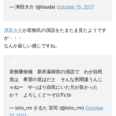
— 津田大介 (@tsuda)
October 15, 2017
津田大介
が若狭氏の演説をたまたま見たようです
が・・・
なんか寂しい感じですね。
若狭勝候補 新井薬師前の演説で わが自民
党は 希望の党はだと そんな所間違うんじ
ゃねー やっぱり自民にいた方が良かった
か？ よろしくどーぞ(≧∇≦)b
— loto_rm さるた 宮司 (@loto_rm)
October
17, 2017