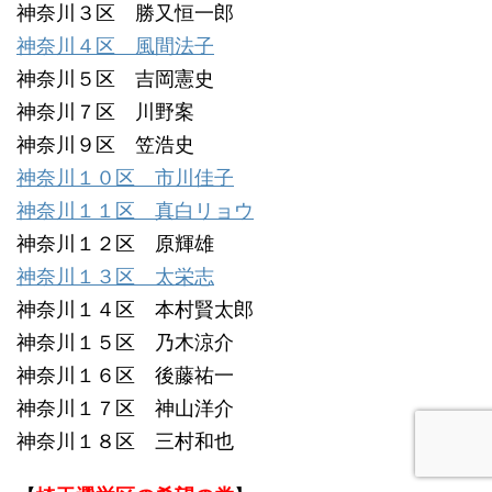
神奈川３区 勝又恒一郎
神奈川４区 風間法子
神奈川５区 吉岡憲史
神奈川７区 川野案
神奈川９区 笠浩史
神奈川１０区 市川佳子
神奈川１１区 真白リョウ
神奈川１２区 原輝雄
神奈川１３区 太栄志
神奈川１４区 本村賢太郎
神奈川１５区 乃木涼介
神奈川１６区 後藤祐一
神奈川１７区 神山洋介
神奈川１８区 三村和也