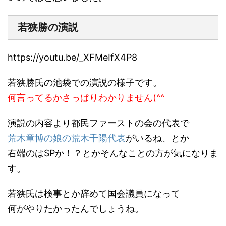
若狭勝の演説
https://youtu.be/_XFMeIfX4P8
若狭勝氏の池袋での演説の様子です。
何言ってるかさっぱりわかりません(^^ゞ
演説の内容より都民ファーストの会の代表で
荒木章博の娘の荒木千陽代表
がいるね、とか
右端のはSPか！？とかそんなことの方が気になりま
す。
若狭氏は検事とか辞めて国会議員になって
何がやりたかったんでしょうね。